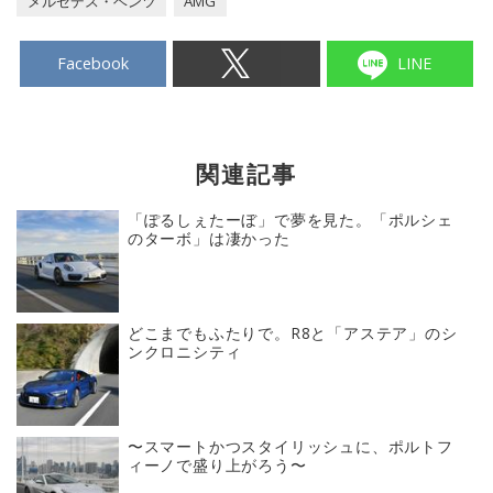
メルセデス・ベンツ
AMG
Facebook
LINE
関連記事
「ぽるしぇたーぼ」で夢を見た。「ポルシェ
のターボ」は凄かった
どこまでもふたりで。R8と「アステア」のシ
ンクロニシティ
〜スマートかつスタイリッシュに、ポルトフ
ィーノで盛り上がろう〜