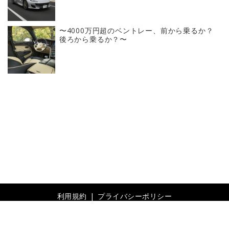
〜4000万円超のベントレー、前から乗るか？
後ろから乗るか？〜
利用規約
プライバシーポリシー
© 2019- Revolver, Inc. All rights reserved.
Built on
the dino platform
.