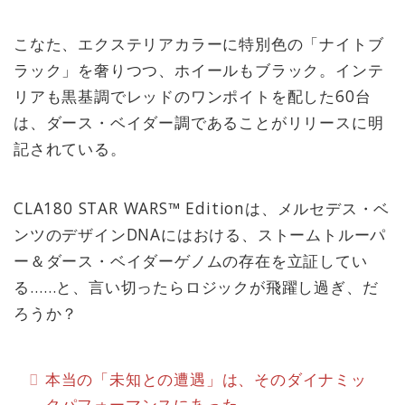
こなた、エクステリアカラーに特別色の「ナイトブ
ラック」を奢りつつ、ホイールもブラック。インテ
リアも黒基調でレッドのワンポイトを配した60台
は、ダース・ベイダー調であることがリリースに明
記されている。
CLA180 STAR WARS™️ Editionは、メルセデス・ベ
ンツのデザインDNAにはおける、ストームトルーパ
ー＆ダース・ベイダーゲノムの存在を立証してい
る……と、言い切ったらロジックが飛躍し過ぎ、だ
ろうか？
本当の「未知との遭遇」は、そのダイナミッ
クパフォーマンスにあった