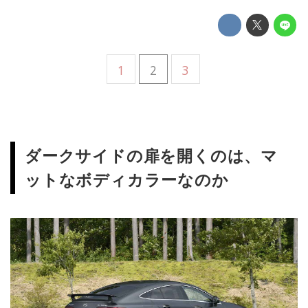
1
2
3
ダークサイドの扉を開くのは、マ
ットなボディカラーなのか