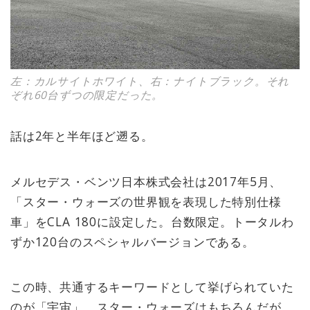
左：カルサイトホワイト、右：ナイトブラック。それ
ぞれ60台ずつの限定だった。
話は2年と半年ほど遡る。
メルセデス・ベンツ日本株式会社は2017年5月、
「スター・ウォーズの世界観を表現した特別仕様
車」をCLA 180に設定した。台数限定。トータルわ
ずか120台のスペシャルバージョンである。
この時、共通するキーワードとして挙げられていた
のが「宇宙」。スター・ウォーズはもちろんだが、