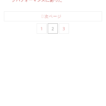
次ページ
1
2
3