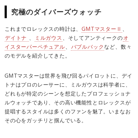
究極のダイバーズウォッチ
これまでロレックスの時計は、
GMTマスターⅡ
、
デイトナ
、
ミルガウス
、そしてアンティークの
オ
イスターパーペチュアル
、
バブルバック
など、数々
のモデルを紹介してきた。
GMTマスターは世界を飛び回るパイロットに、デイ
トナはプロのレーサーに、ミルガウスは科学者に、
どれもが特定のシーンを想定したプロフェッショナ
ルウォッチであり、その高い機能性とロレックスが
提唱するスタイルは多くのファンを魅了。いまなお
その心をガッチリと掴んでいる。