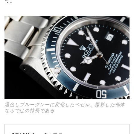
う。
退色しブルーグレーに変化したベゼル。撮影した個体
ならではの特長である