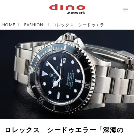
HOME
FASHION
ロレックス シードゥエラー「深海の王者」【今週の逸本 Vol.24】
ロレックス シードゥエラー「深海の