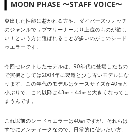
MOON PHASE 〜STAFF VOICE〜
突出した性能に惹かれる方や、ダイバーズウォッチ
のジャンルでサブマリーナーより上位のものが欲し
い！という方に選ばれることが多いのがこのシード
ゥエラーです。
今回セレクトしたモデルは、90年代に登場したもの
で実機としては2004年に製造と少し古いモデルにな
ります。この年代のモデルはケースサイズが40㎜と
小ぶりで、これ以降は43㎜・44㎜と大きくなってし
まうんです。
これ以前のシードゥエラーは40㎜ですが、それらは
すでにアンティークなので、日常的に使いたい方、