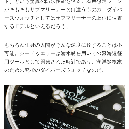
ト）という驚異の防水性能を誇る。着用想定シーン
がそもそもサブマリーナーとは違うものの、ダイバ
ーズウォッチとしてはサブマリーナーの上位に位置
するモデルといえるだろう。
もちろん生身の人間がそんな深度に達することは不
可能。シードゥエラーは潜水艇を用いての深海遠征
用ツールとして開発された時計であり、海洋探検家
のための究極のダイバーズウォッチなのだ。