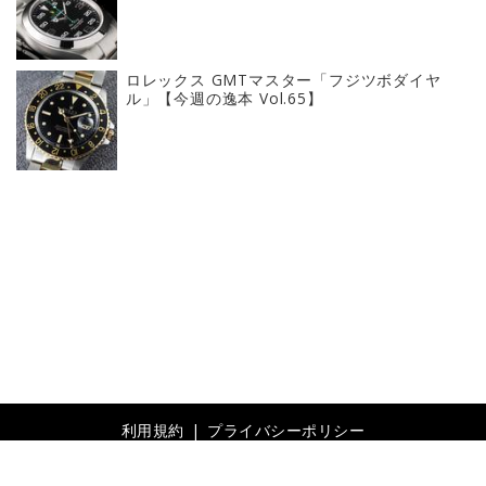
ロレックス GMTマスター「フジツボダイヤ
ル」【今週の逸本 Vol.65】
利用規約
プライバシーポリシー
© 2019- Revolver, Inc. All rights reserved.
Built on
the dino platform
.