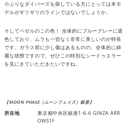
小ぶりなダイバーズを探している方にとっては本モ
デルがギリギリのラインではないでしょうか。
そしてベゼルのこの色！ 全体的にブルーグレーに退
色しており、ムラも一切なく非常に美しいのが特長
です。ガラス部に少し傷はあるものの、全体的に綺
麗な状態ですので、ぜひこの特別なシードゥエラー
を見にきていただきたいですね。
【MOON PHASE（ムーンフェイズ）銀座】
所在地
東京都中央区銀座1-6-6 GINZA ARR
OWS1F