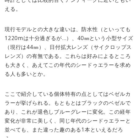
える。
現行モデルとの大きな違いは、防水性（といっても
1220mは十分過ぎるが…）、40㎜という小型サイズ
（現行は44㎜）、日付拡大レンズ（サイクロップス
レンズ）の有無である。これらは好みによるところ
も大きく、あえてこの年代のシードゥエラーを求め
る人も多いとか。
ここで紹介している個体特有の点としてはベゼルカ
ラーが挙げられる。もともとはブラックのベゼルで
あり、これが退色しブルーグレーに変化。この経年
変化が非常に美しく、同じ年代のシードゥエラーと
並べても、また違った趣のある1本といえるだろ