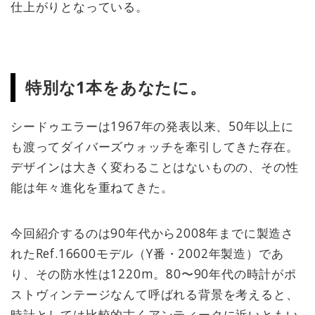
仕上がりとなっている。
特別な1本をあなたに。
シードゥエラーは1967年の発表以来、50年以上に
も渡ってダイバーズウォッチを牽引してきた存在。
デザインは大きく変わることはないものの、その性
能は年々進化を重ねてきた。
今回紹介するのは90年代から2008年までに製造さ
れたRef.16600モデル（Y番・2002年製造）であ
り、その防水性は1220m。80〜90年代の時計がポ
ストヴィンテージなんて呼ばれる背景を考えると、
時計としては比較的古くアンティークに近いともい