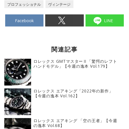
プロフェッショナル
ヴィンテージ
Facebook
LINE
関連記事
ロレックス GMTマスターⅡ「驚愕のレフト
ハンドモデル」【今週の逸本 Vol.179】
ロレックス エアキング「2022年の新作」
【今週の逸本 Vol.162】
ロレックス エアキング 「空の王者」【今週
の逸本 Vol.68】