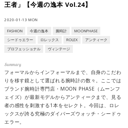
王者」【今週の逸本 Vol.24】
2020-01-13 MON
FASHION
今週の逸本
腕時計
MOONPHASE
シードゥエラー
ロレックス
ROLEX
アンティーク
プロフェッショナル
ヴィンテージ
フォーマルからインフォーマルまで、自身のこだわ
りを移す鏡として選ばれる腕時計の数々。ここでは
ブランド腕時計専門店・MOON PHASE（ムーンフ
ェイズ）が最新モデルからアンティークまで、見る
者の感性を刺激する1本をセレクト。今回は、ロレ
ックスが誇る究極のダイバーズウォッチ・シードゥ
エラー。