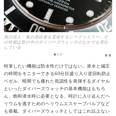
海の住人・海の居住者を意味するシードゥエラー。そ
の性能は世の中のダイバーズウォッチのなかでも突出
している
特筆したい機能は防水性だけではない。潜水と減圧
の時間をモニターできる60分目盛り入り逆回転防止
ベゼル、暗闇でも優れた視認性を発揮するダイヤル
といったダイバーズウォッチの基本機能はもちろ
ん、飽和潜水時に必要となる、時計に入り込んだヘ
リウムを逃すためのヘリウムエスケープバルブなど
も搭載。ダイバーズウォッチとしてはこれ以上ない