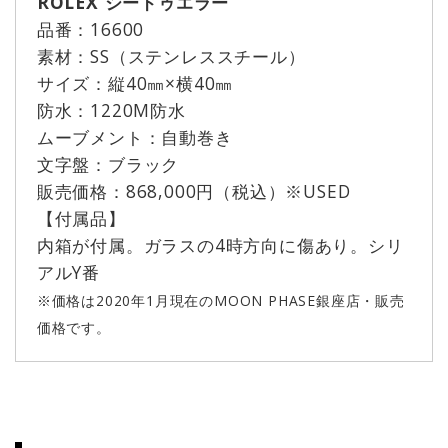
ROLEX シードゥエラー
品番：16600
素材：SS（ステンレススチール）
サイズ：縦40㎜×横40㎜
防水：1220M防水
ムーブメント：自動巻き
文字盤：ブラック
販売価格：868,000円（税込）※USED
【付属品】
内箱が付属。ガラスの4時方向に傷あり。シリ
アルY番
※価格は2020年1月現在のMOON PHASE銀座店・販売
価格です。